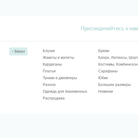
Присоединяйтесь к на
Блузки
Брюки
↑ Вверх
Жакеты и жилеты
Капри, Леггинсы, Шор
Кардиганы
Костюмы, Комбинезо
Платья
Сарафаны
Туники и джемперы
Юбки
Разное
Большие размеры
Одежда для беременных
Новинки
Распродажа