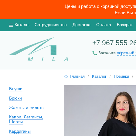
Цены и работа с корзиной досту
Если Вы х
Каталог
Сотрудничество
Доставка
Оплата
Возврат
+7 967 555 2
Закажите
обратный 
Главная
/
Каталог
/
Новинки
/
Блузки
Брюки
Жакеты и жилеты
Капри, Леггинсы,
Шорты
Кардиганы