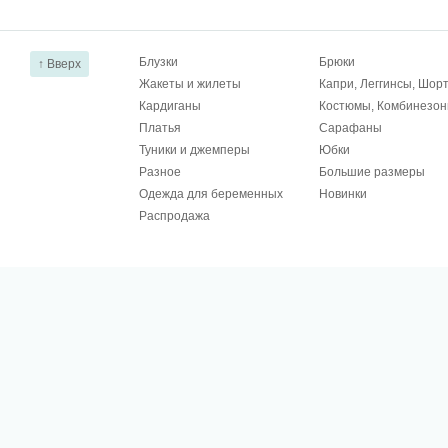
Блузки
Брюки
↑ Вверх
Жакеты и жилеты
Капри, Леггинсы, Шор
Кардиганы
Костюмы, Комбинезо
Платья
Сарафаны
Туники и джемперы
Юбки
Разное
Большие размеры
Одежда для беременных
Новинки
Распродажа