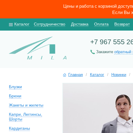
Цены и работа с корзиной досту
Если Вы х
Каталог
Сотрудничество
Доставка
Оплата
Возврат
+7 967 555 2
Закажите
обратный 
Главная
/
Каталог
/
Новинки
/
Блузки
Брюки
Жакеты и жилеты
Капри, Леггинсы,
Шорты
Кардиганы