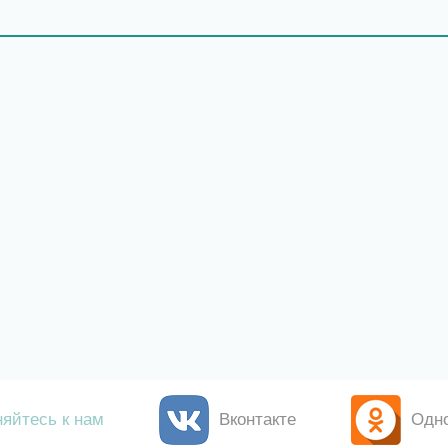
яйтесь к нам
Вконтакте
Одн