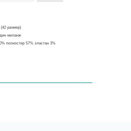
 (42 размер)
рдин меланж
40% полиэстер 57% эластан 3%