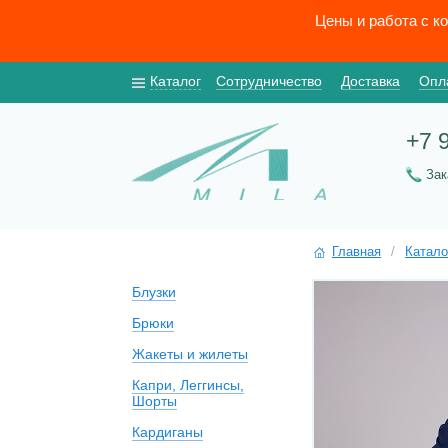
Цены и работа с к
Каталог
Сотрудничество
Доставка
Опл
+7 
За
Главная
/
Катало
Блузки
Брюки
Жакеты и жилеты
Капри, Леггинсы,
Шорты
Кардиганы