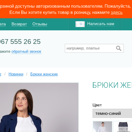
орзиной доступны авторизованным пользователям. Пожалуйста,
Если Вы хотите купить товар в розницу, нажмите
здесь
Написать нам
ата
Возврат
Отзывы
967 555 26 25
кажите
обратный звонок
г
/
Новинки
/
Брюки женские
БРЮКИ ЖЕ
Цвет