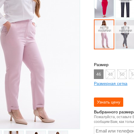
Размер
46
48
50
5
Размерная сетка
Выбранного размера
Пожалуйста, оставьте 
сообщим Вам, как тольк