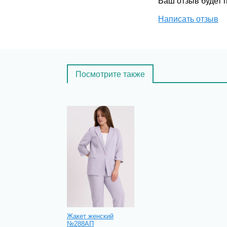
Ваш отзыв будет
Написать отзыв
Посмотрите также
Жакет женский
№288АП