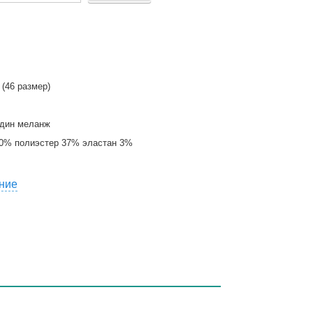
 (46 размер)
рдин меланж
60% полиэстер 37% эластан 3%
ние