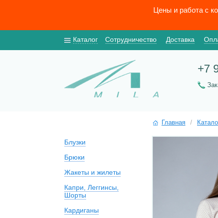
Цены и работа с к
Каталог
Сотрудничество
Доставка
Опл
+7 
За
Главная
/
Катало
Блузки
Брюки
Жакеты и жилеты
Капри, Леггинсы,
Шорты
Кардиганы