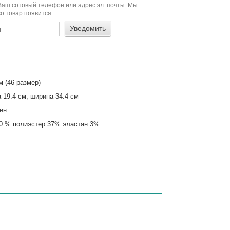
Ваш сотовый телефон или адрес эл. почты. Мы
о товар появится.
м (46 размер)
 19.4 см, ширина 34.4 см
ен
0 % полиэстер 37% эластан 3%