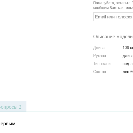
Пожалуйста, оставьте 
сообщим Вам, как тольк
Описание модели
Длина
106 с
Рукава
длина
Тип ткани
под л
Состав
лен 6
Вопросы
1
 первым