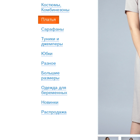
Костюмы,
Комбинезоны
Платья
Сарафаны
Туники и
джемперы
Юбки
Разное
Большие
размеры
Одежда для
беременных
Новинки
Распродажа