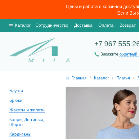
Цены и работа с корзиной досту
Если Вы х
Каталог
Сотрудничество
Доставка
Оплата
Возврат
+7 967 555 2
Закажите
обратный 
Главная
/
Каталог
/
Платья
/
Блузки
Брюки
Жакеты и жилеты
Капри, Леггинсы,
Шорты
Кардиганы