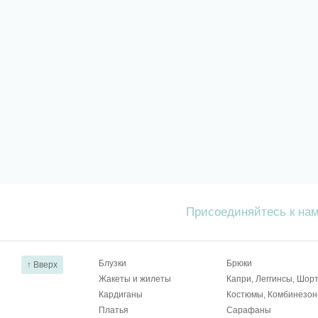
Присоединяйтесь к на
Блузки
Брюки
↑ Вверх
Жакеты и жилеты
Капри, Леггинсы, Шор
Кардиганы
Костюмы, Комбинезо
Платья
Сарафаны