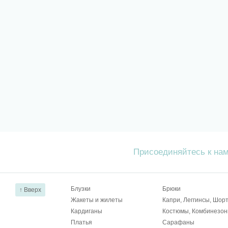
Присоединяйтесь к на
Блузки
Брюки
↑ Вверх
Жакеты и жилеты
Капри, Леггинсы, Шор
Кардиганы
Костюмы, Комбинезо
Платья
Сарафаны