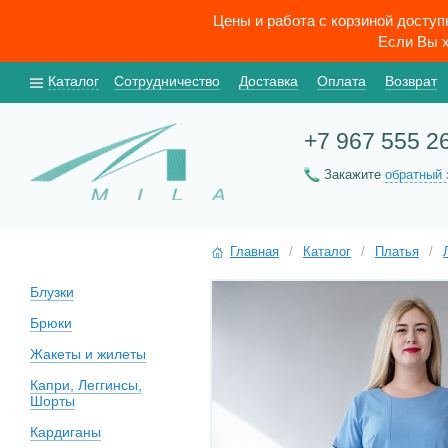
Цены и работа с корзиной досту
Если Вы х
Каталог
Сотрудничество
Доставка
Оплата
Возврат
+7 967 555 2
Закажите
обратный 
Главная
/
Каталог
/
Платья
/
Блузки
Брюки
Жакеты и жилеты
Капри, Леггинсы,
Шорты
Кардиганы