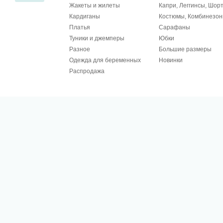
Жакеты и жилеты
Капри, Леггинсы, Шор
Кардиганы
Костюмы, Комбинезо
Платья
Сарафаны
Туники и джемперы
Юбки
Разное
Большие размеры
Одежда для беременных
Новинки
Распродажа